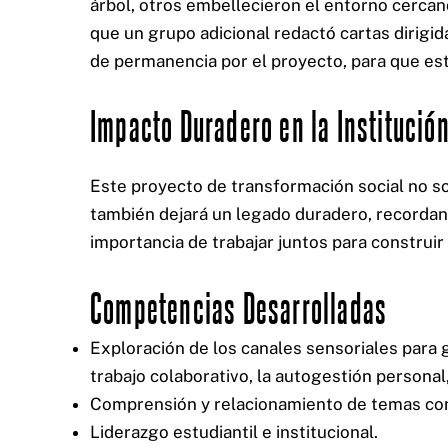
árbol, otros embellecieron el entorno cerca
que un grupo adicional redactó cartas dirigida
de permanencia por el proyecto, para que es
Impacto Duradero en la Institució
Este proyecto de transformación social no so
también dejará un legado duradero, recordand
importancia de trabajar juntos para construir
Competencias Desarrolladas
Exploración de los canales sensoriales para
trabajo colaborativo, la autogestión personal
Comprensión y relacionamiento de temas con 
Liderazgo estudiantil e institucional.