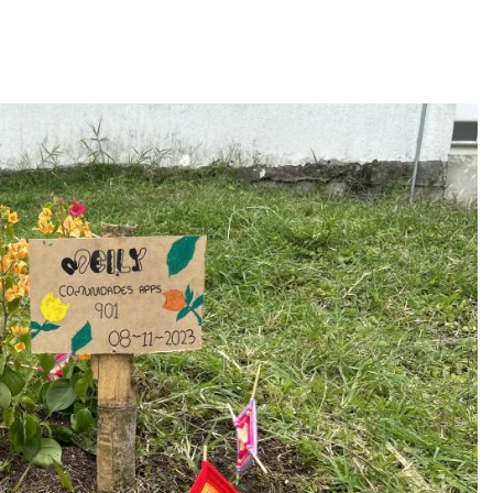
Home
Servicios
Proyectos
Blog
Nosotros