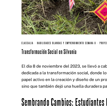
CERTIFICACIONES:
CLASSALIA
·
HABILIDADES BLANDAS Y EMPRENDIMIENTO SEMANA 8
·
PROYE
Transformación Social en Silvania
El dia 8 de noviembre del 2023, se llevó a cab
dedicada a la transformación social, donde l
papel activo en la creación y diseño de un p
sino que también dejó una huella duradera pa
Sembrando Cambios: Estudiantes 