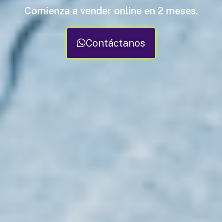
Comienza a vender online en 2 meses.
Contáctanos