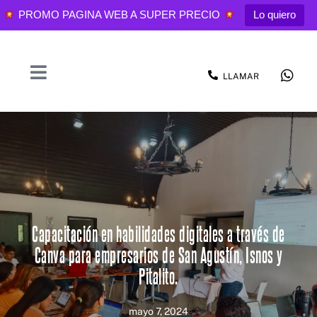
PROMO PAGINA WEB A SUPER PRECIO
Lo quiero
LLAMAR
Capacitación en habilidades digitales a través de
Canva para empresarios de San Agustín, Isnos y
Pitalito.
mayo 7, 2024