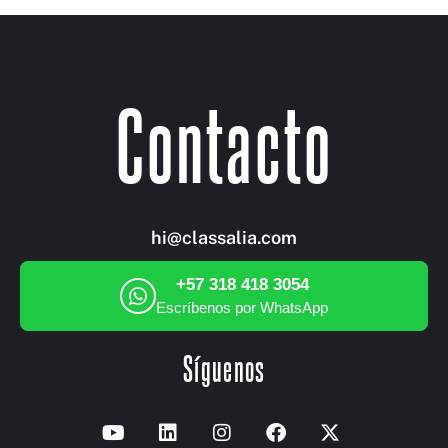
Contacto
hi@classalia.com
+57 318 418 3054
Escríbenos por WhatsApp
Síguenos