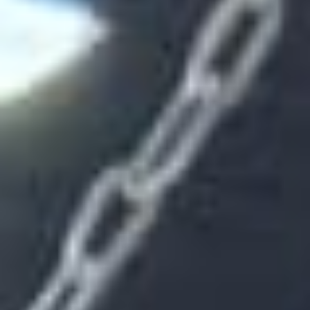
Contacto
Home
Servicios
Proyectos
Blog
Nosotros