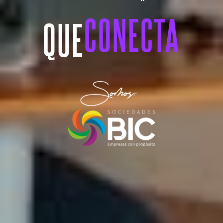
CONECTA
QUE
Somos: