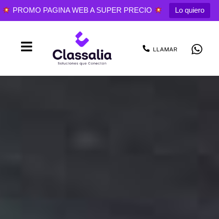
PROMO PAGINA WEB A SUPER PRECIO
Lo quiero
LLAMAR