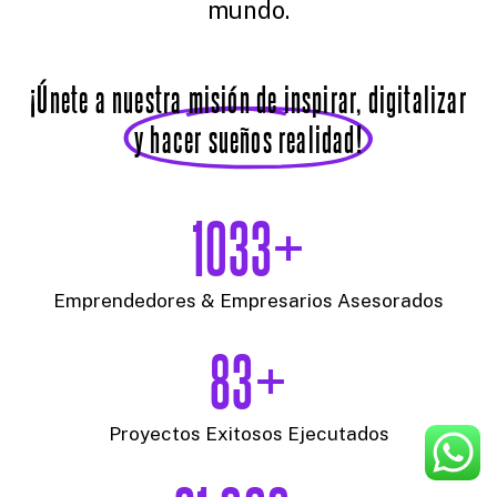
mundo.
¡Únete a nuestra misión de inspirar, digitalizar
y hacer sueños realidad!
1033+
Emprendedores & Empresarios Asesorados
83+
Proyectos Exitosos Ejecutados