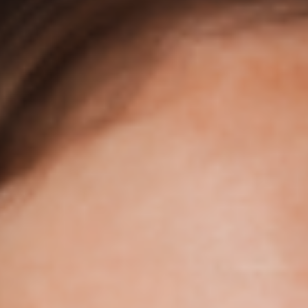
Cel: +57 3184183054
Email: hi@classalia.com
NIT 901563545
Cra 18 No 8 – 30
Neiva – Huila – Colombia
CERTIFICACIONES: