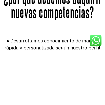
nuevas competencias?
● Desarrollamos conocimiento de manera
rápida y personalizada según nuestro perfil
de trabajo.
● Se generan nuevas habilidades que
permiten ser mayormente productivo.
● Aumentamos nuestra confianza en sí
mismos.
● Generamos innovación y creatividad desde
nuestro rol.
● Implementamos lo aprendido de manera y