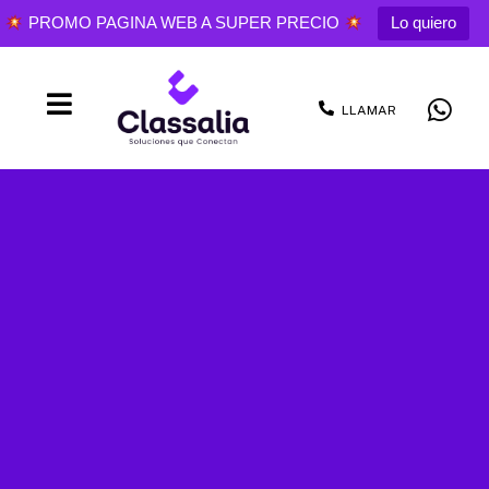
PROMO PAGINA WEB A SUPER PRECIO
Lo quiero
LLAMAR