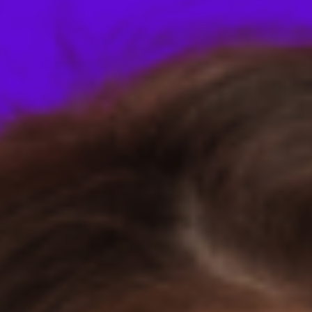
Contacto
Home
Servicios
Proyectos
Blog
Nosotros