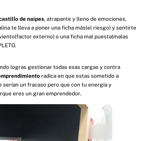
castillo de naipes
, atrapante y lleno de emociones,
ina te lleva a poner una ficha más(el riesgo) y sentirte
 viento(factor externo) o una ficha mal puesta(malas
PLETO.
ando logras gestionar todas esas cargas y contra
emprendimiento
radica en que estas sometido a
 serían un fracaso pero que con tu energía y
orque eres un gran emprendedor.