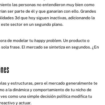
amiento las personas no entendieron muy bien como
an ser parte de él y que ganarían con ello. Grandes
lidades 3d que hoy siguen inactivas, adicionando la
co este sector en un segundo plano.
 hora de modelar tu
happy problem
. Un producto o
sola frase. El mercado se sintetiza en segundos. ¿En
ones
las y estructuras, pero el mercado generalmente te
no a la dinámica y comportamiento de tu nicho de
 ves como una simple decisión política modifica tu
eactivo y actuar.