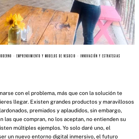
MODERNO
·
EMPRENDIMIENTO Y MODELOS DE NEGOCIO
·
INNOVACIÓN Y ESTRATEGIAS
arse con el problema, más que con la solución te
uieres llegar. Existen grandes productos y maravillosos
lardonados, premiados y aplaudidos, sin embargo,
n las que compran, no los aceptan, no entienden su
isten múltiples ejemplos. Yo solo daré uno, el
er un nuevo entorno digital inmersivo, el futuro