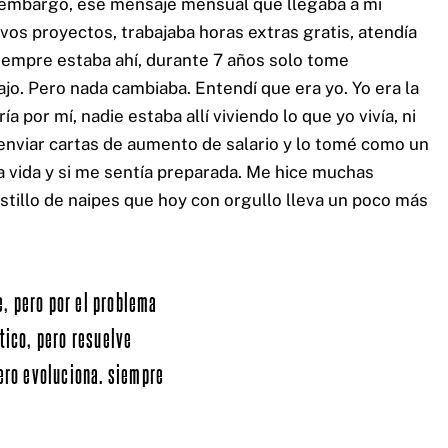
n embargo, ese mensaje mensual que llegaba a mi
evos proyectos, trabajaba horas extras gratis, atendía
siempre estaba ahí, durante 7 años solo tome
jo. Pero nada cambiaba. Entendí que era yo. Yo era la
a por mí, nadie estaba allí viviendo lo que yo vivía, ni
de enviar cartas de aumento de salario y lo tomé como un
a vida y si me sentía preparada. Me hice muchas
stillo de naipes que hoy con orgullo lleva un poco más
, pero por el problema
tico, pero resuelve
ero evoluciona. siempre