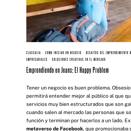
CERTIFICACIONES:
CLASSALIA
·
COMO INICIAR UN NEGOCIO
·
DESAFÍOS DEL EMPRENDIMIENTO 
EMPRESARIALES
·
SOLUCIONES CREATIVAS EN EL MERCADO
Emprendiendo en Jeans: El Happy Problem
Tener un negocio es buen problema. Obsesion
permitirá entender mejor al público al que q
servicios muy bien estructurados que son ga
cuando salen al mercado las personas que so
función y terminan por hacerlos a un lado. Ex
metaverso de Facebook
, que promocionaba s