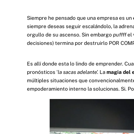
Siempre he pensado que una empresa es un
siempre deseas seguir escalándolo, la adrenal
orgullo de su ascenso. Sin embargo
puffff
el
decisiones) termina por destruirlo POR COM
Es allí donde esta lo lindo de emprender. Cu
pronósticos ‘
la sacas adelante’.
La
magia del 
múltiples situaciones que convencionalmente
empoderamiento interno la solucionas. Si. P