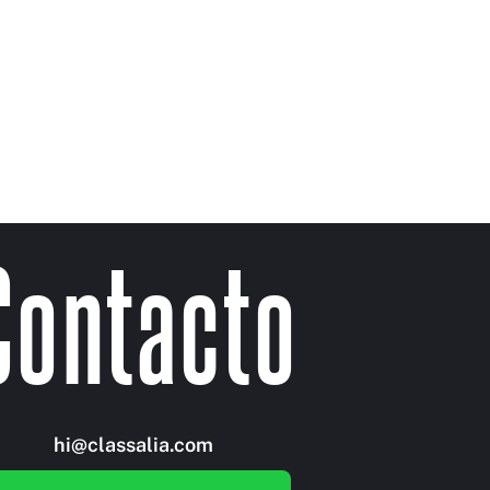
Contacto
hi@classalia.com