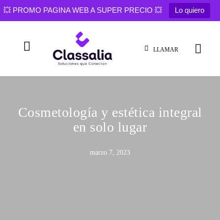
💥 PROMO PAGINA WEB A SUPER PRECIO 💥
Lo quiero
LLAMAR
Cosmetología y estética integral
en solo lugar
marzo 7, 2023