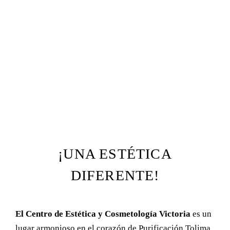
¡UNA ESTÉTICA
DIFERENTE!
El Centro de Estética y Cosmetología Victoria
es un
lugar armonioso en el corazón de Purificación Tolima,