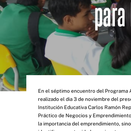
para 
En el séptimo encuentro del Programa A
realizado el dia 3 de noviembre del pres
Institución Educativa Carlos Ramón Repiz
Práctico de Negocios y Emprendimiento p
la importancia del emprendimiento, sino