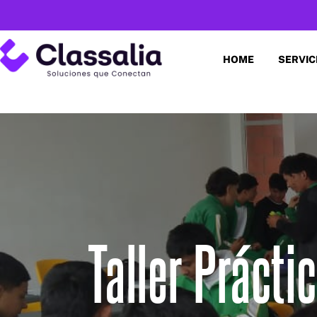
HOME
SERVIC
Taller Práct