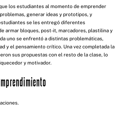
 que los estudiantes al momento de emprender
 problemas, generar ideas y prototipos, y
estudiantes se les entregó diferentes
e armar bloques, post-it, marcadores, plastilina y
ada uno se enfrentó a distintas problemáticas,
dad y el pensamiento crítico. Una vez completada la
eron sus propuestas con el resto de la clase, lo
iquecedor y motivador.
 Emprendimiento
uaciones.