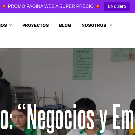
PROMO PAGINA WEB A SUPER PRECIO
Lo quiero
IOS
PROYECTOS
BLOG
NOSOTROS
ico: “Negocios y E