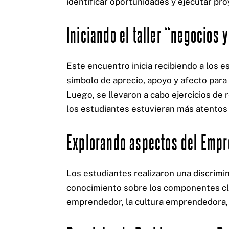
identificar oportunidades y ejecutar pr
Iniciando el taller “negocios 
Este encuentro inicia recibiendo a los 
CERTIFICACIONES:
símbolo de aprecio, apoyo y afecto para
Luego, se llevaron a cabo ejercicios de 
los estudiantes estuvieran más atentos y
Explorando aspectos del Emp
Los estudiantes realizaron una discrim
conocimiento sobre los componentes cl
emprendedor, la cultura emprendedora, 