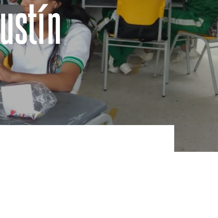
gustín
Contacto