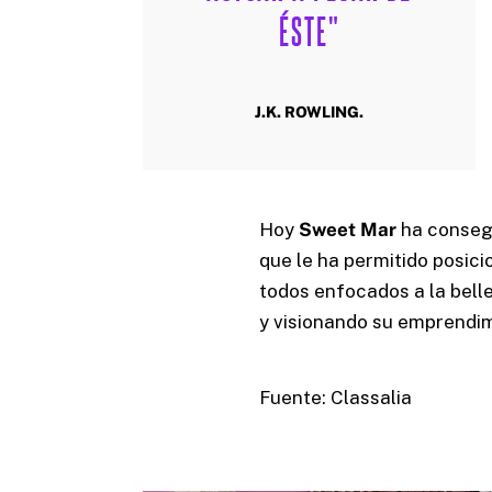
ÉSTE"
J.K. ROWLING.
Hoy
Sweet Mar
ha consegu
que le ha permitido posic
todos enfocados a la bell
y visionando su emprendim
Fuente: Classalia