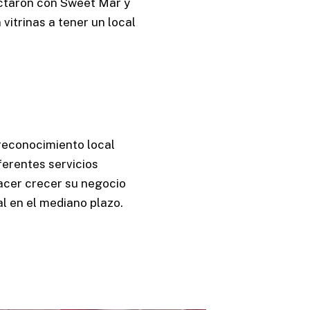
ectaron con Sweet Mar y
vitrinas a tener un local
reconocimiento local
ferentes servicios
acer crecer su negocio
l en el mediano plazo.