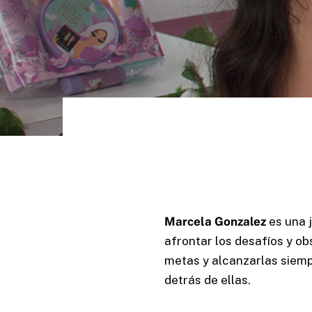
Marcela Gonzalez
es una
afrontar los desafíos y o
metas y alcanzarlas siempr
detrás de ellas.