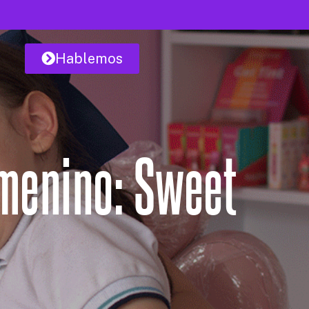
Hablemos
emenino: Sweet