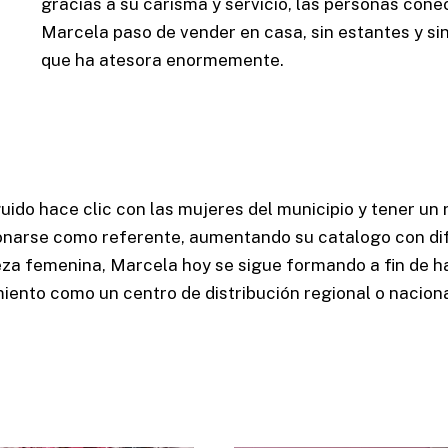
gracias a su carisma y servicio, las personas con
Marcela paso de vender en casa, sin estantes y sin 
que ha atesora enormemente.
ido hace clic con las
mujeres del municipio
y tener un 
ionarse como referente, aumentando su catalogo con di
eza femenina, Marcela hoy se sigue formando a fin de h
iento como un centro de distribución regional o naciona