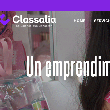
HOME
SERVIC
Un emprendimi