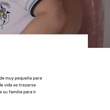
Contacto
de muy pequeña para
e vida es trazarse
de su familia
para ir