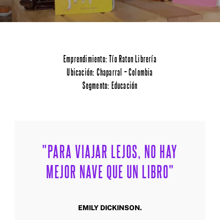
Emprendimiento: Tío Raton Librería
Ubicación: Chaparral – Colombia
Segmento: Educación
Contacto
Home
"PARA VIAJAR LEJOS, NO HAY
Servicios
Proyectos
MEJOR NAVE QUE UN LIBRO"
Blog
Nosotros
EMILY DICKINSON.