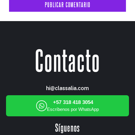
Contacto
hi@classalia.com
+57 318 418 3054
Escríbenos por WhatsApp
Síguenos