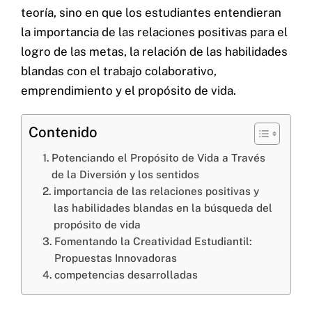
teoría, sino en que los estudiantes entendieran
la importancia de las relaciones positivas para el
logro de las metas, la relación de las habilidades
blandas con el trabajo colaborativo,
emprendimiento y el propósito de vida.
Cel: +57 3184183054
Email: hi@classalia.com
NIT 901563545
Cra 18 No 8 – 30
Contenido
Neiva – Huila – Colombia
Potenciando el Propósito de Vida a Través
de la Diversión y los sentidos
importancia de las relaciones positivas y
CERTIFICACIONES:
las habilidades blandas en la búsqueda del
propósito de vida
Fomentando la Creatividad Estudiantil:
Propuestas Innovadoras
competencias desarrolladas