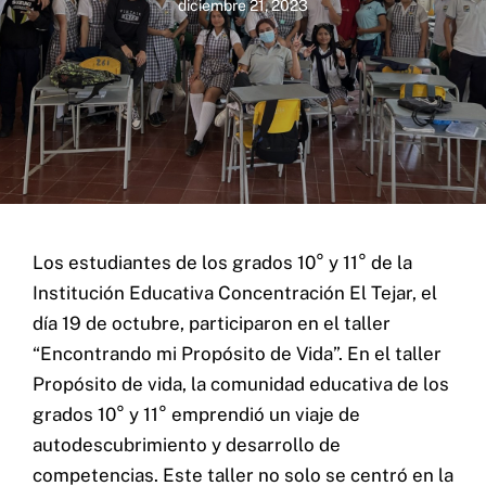
diciembre 21, 2023
Los estudiantes de los grados 10° y 11° de la
Contacto
Institución Educativa Concentración El Tejar, el
día 19 de octubre, participaron en el taller
Home
“Encontrando mi Propósito de Vida”. En el taller
Servicios
Propósito de vida, la comunidad educativa de los
Proyectos
grados 10° y 11° emprendió un viaje de
Blog
autodescubrimiento y desarrollo de
competencias. Este taller no solo se centró en la
Nosotros