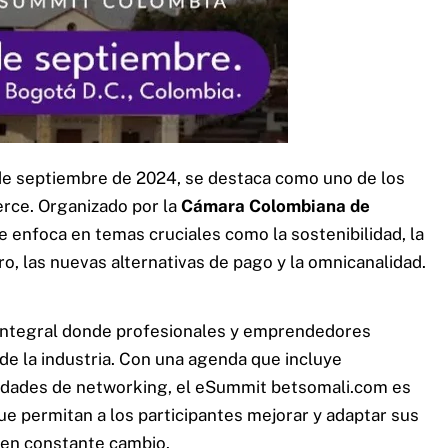
0 de septiembre de 2024, se destaca como uno de los
rce. Organizado por la
Cámara Colombiana de
 enfoca en temas cruciales como la sostenibilidad, la
turo, las nuevas alternativas de pago y la omnicanalidad.
integral donde profesionales y emprendedores
e la industria. Con una agenda que incluye
unidades de networking, el eSummit
betsomali.com
es
ue permitan a los participantes mejorar y adaptar sus
 en constante cambio.