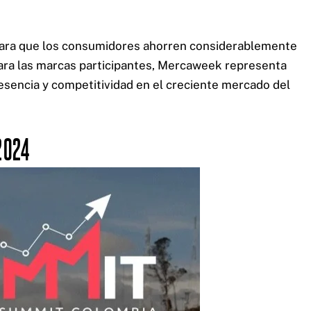
 para que los consumidores ahorren considerablemente
 para las marcas participantes, Mercaweek representa
esencia y competitividad en el creciente mercado del
2024