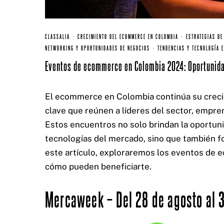
CLASSALIA
·
CRECIMIENTO DEL ECOMMERCE EN COLOMBIA
·
ESTRATEGIAS DE
NETWORKING Y OPORTUNIDADES DE NEGOCIOS
·
TENDENCIAS Y TECNOLOGÍA 
Eventos de ecommerce en Colombia 2024: Oportunida
CERTIFICACIONES:
El ecommerce en Colombia continúa su creci
clave que reúnen a líderes del sector, empre
Estos encuentros no solo brindan la oportuni
tecnologías del mercado, sino que también f
este artículo, exploraremos los eventos de
cómo pueden beneficiarte.
Mercaweek – Del 28 de agosto al 