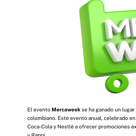
El evento
Mercaweek
se ha ganado un lugar 
colombiano. Este evento anual, celebrado en
Coca-Cola y Nestlé a ofrecer promociones ex
y Rappi.