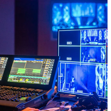
Home
Servicios
Proyectos
Blog
Nosotros