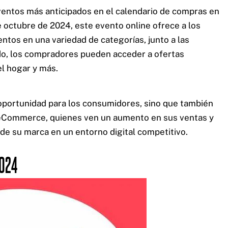
ventos más anticipados en el calendario de compras en
e octubre de 2024, este evento online ofrece a los
ntos en una variedad de categorías, junto a las
do, los compradores pueden acceder a ofertas
el hogar y más.
oportunidad para los consumidores, sino que también
s eCommerce, quienes ven un aumento en sus ventas y
 de su marca en un entorno digital competitivo.
2024