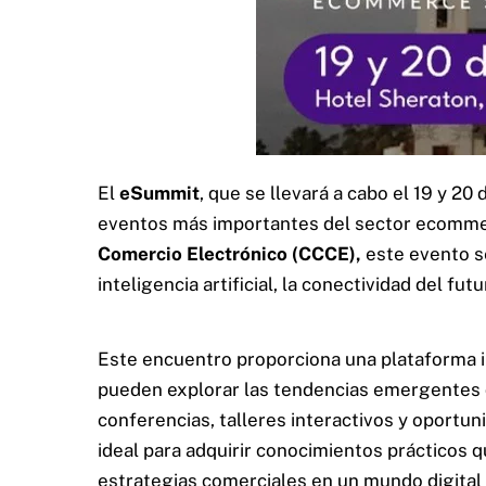
El
eSummit
, que se llevará a cabo el 19 y 2
eventos más importantes del sector ecomme
Comercio Electrónico (CCCE)
,
este evento se
inteligencia artificial, la conectividad del fu
Este encuentro proporciona una plataforma 
pueden explorar las tendencias emergentes d
conferencias, talleres interactivos y oport
ideal para adquirir conocimientos prácticos q
estrategias comerciales en un mundo digital