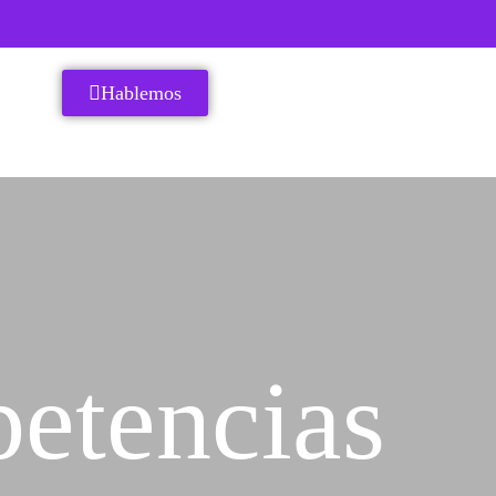
Hablemos
etencias