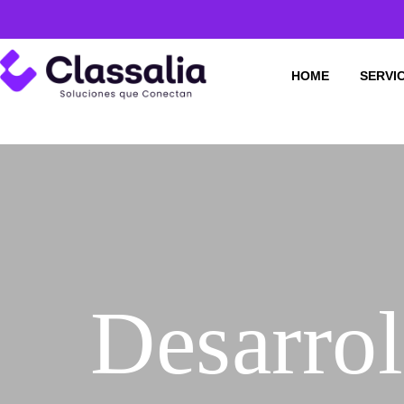
HOME
SERVI
Desarro