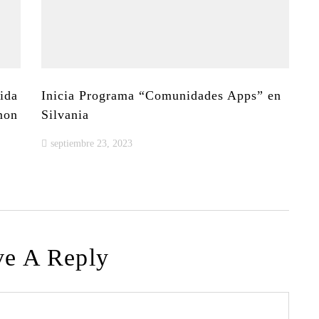
ida
Inicia Programa “Comunidades Apps” en
mon
Silvania
septiembre 23, 2023
ve A Reply