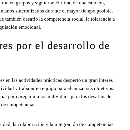
aron en grupos y siguieron el ritmo de una canción,
 manos sincronizados durante el mayor tiempo posible.
ue también desafió la competencia social, la tolerancia a
regulación emocional.
res por el desarrollo de
les en las actividades prácticas despertó un gran interés
tividad y trabajar en equipo para alcanzar sus objetivos.
ial para preparar a los individuos para los desafíos del
l de competencias.
vidad, la colaboración y la integración de competencias