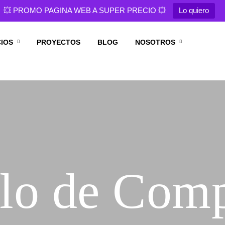
💥 PROMO PAGINA WEB A SUPER PRECIO 💥
Lo quiero
CIOS
PROYECTOS
BLOG
NOSOTROS
llo de Comp