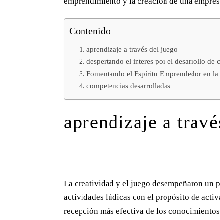
emprendimiento y la creación de una empres
Contenido
CERTIFICACIO
aprendizaje a través del juego
NES:
despertando el interes por el desarrollo de
Fomentando el Espíritu Emprendedor en la 
competencias desarrolladas
aprendizaje a travé
La creatividad y el juego desempeñaron un p
actividades lúdicas con el propósito de activ
recepción más efectiva de los conocimientos