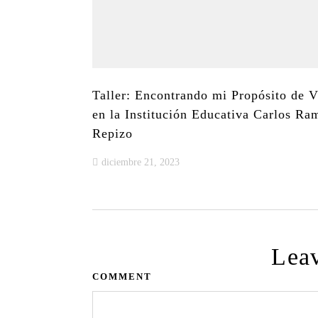
Taller: Encontrando mi Propósito de V
en la Institución Educativa Carlos Ra
Repizo
diciembre 21, 2023
Lea
COMMENT