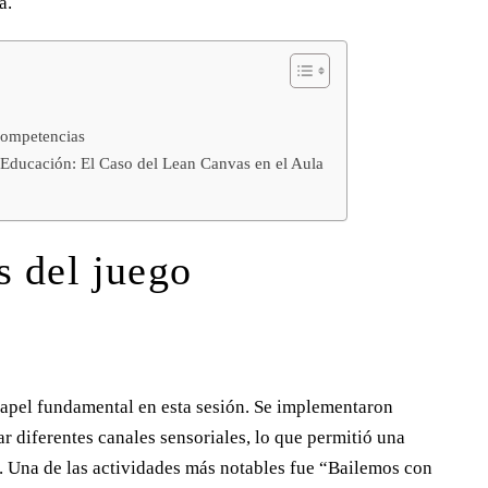
a.
 competencias
Educación: El Caso del Lean Canvas en el Aula
s del juego
apel fundamental en esta sesión. Se implementaron
ar diferentes canales sensoriales, lo que permitió una
. Una de las actividades más notables fue “Bailemos con