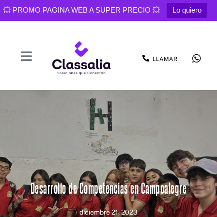
💥 PROMO PAGINA WEB A SUPER PRECIO 💥
Lo quiero
LLAMAR
Desarrollo de Competencias en Campoalegre
diciembre 21, 2023