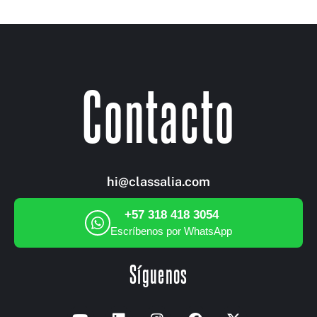
Contacto
hi@classalia.com
+57 318 418 3054
Escríbenos por WhatsApp
Síguenos