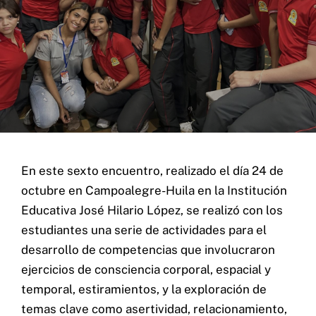
Contacto
En este sexto encuentro, realizado el día 24 de
octubre en Campoalegre-Huila en la Institución
Educativa José Hilario López, se realizó con los
Home
estudiantes una serie de actividades para el
Servicios
desarrollo de competencias que involucraron
Proyectos
ejercicios de consciencia corporal, espacial y
Blog
temporal, estiramientos, y la exploración de
temas clave como asertividad, relacionamiento,
Nosotros