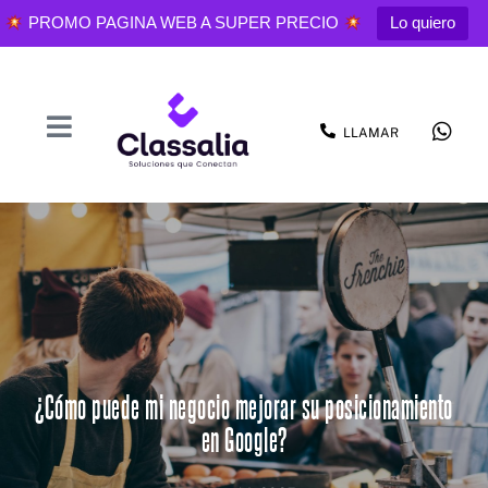
PROMO PAGINA WEB A SUPER PRECIO
Lo quiero
LLAMAR
¿Cómo puede mi negocio mejorar su posicionamiento
en Google?