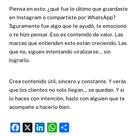
Piensa en esto: ¿qué fue lo último que guardaste
en Instagram o compartiste por WhatsApp?
Sguramente fue algo que te ayudó, te emocionó
o te hizo pensar. Eso es contenido de valor. Las
marcas que entienden esto están creciendo. Las
que no, siguen intentando viralizarse… sin
lograrlo.
Crea contenido útil, sincero y constante. Y verás
que los clientes no solo llegan… se quedan. Y si
lo haces con intención, hazlo con alguien que te
acompañe a hacerlo bien.
F
X
Li
W
C