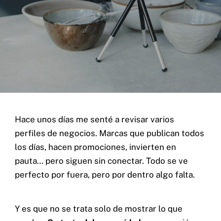
Contacto
Home
Hace unos días me senté a revisar varios
Servicios
perfiles de negocios. Marcas que publican todos
Proyectos
los días, hacen promociones, invierten en
Blog
pauta… pero siguen sin conectar. Todo se ve
Nosotros
perfecto por fuera, pero por dentro algo falta.
Y es que no se trata solo de mostrar lo que