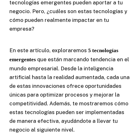
tecnologías emergentes pueden aportar a tu
negocio. Pero, ¿cuáles son estas tecnologías y
cómo pueden realmente impactar en tu
empresa?
En este artículo, exploraremos
5 tecnologías
Contacto
que están marcando tendencia en el
emergentes
mundo empresarial. Desde la inteligencia
artificial hasta la realidad aumentada, cada una
Home
de estas innovaciones ofrece oportunidades
Servicios
únicas para optimizar procesos y mejorar la
Proyectos
competitividad. Además, te mostraremos cómo
Blog
estas tecnologías pueden ser implementadas
Nosotros
de manera efectiva, ayudándote a llevar tu
negocio al siguiente nivel.