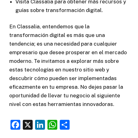
Visita
Classalia
para obtener más recursos y
guías sobre transformación digital.
En Classalia, entendemos que la
transformación digital es más que una
tendencia; es una necesidad para cualquier
empresario que desee prosperar en el mercado
moderno. Te invitamos a explorar más sobre
estas tecnologías en nuestro sitio web y
descubrir cómo pueden ser implementadas
eficazmente en tu empresa. No dejes pasar la
oportunidad de llevar tu negocio al siguiente
nivel con estas herramientas innovadoras.
F
X
Li
W
C
a
n
h
o