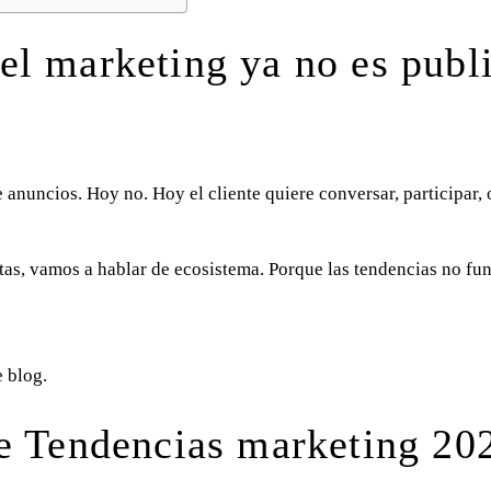
el marketing ya no es publi
anuncios. Hoy no. Hoy el cliente quiere conversar, participar, o
ltas, vamos a hablar de ecosistema. Porque las tendencias no f
e blog.
re Tendencias marketing 20