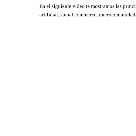
En el siguiente video te mostramos las princ
artificial, social commerce, microcomunidade