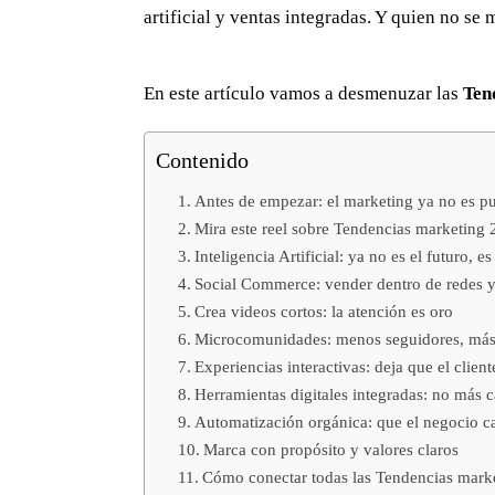
artificial y ventas integradas. Y quien no se
En este artículo vamos a desmenuzar las
Ten
CERTIFICACIO
Contenido
NES:
Antes de empezar: el marketing ya no es pu
Mira este reel sobre Tendencias marketing
Inteligencia Artificial: ya no es el futuro, es
Social Commerce: vender dentro de redes
Crea videos cortos: la atención es oro
Microcomunidades: menos seguidores, má
Experiencias interactivas: deja que el clien
Herramientas digitales integradas: no más 
Automatización orgánica: que el negocio c
Marca con propósito y valores claros
Cómo conectar todas las Tendencias mark