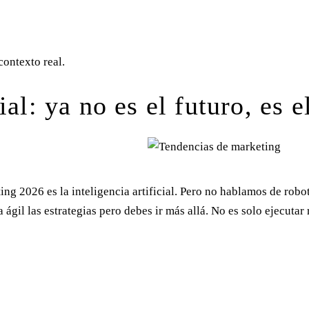
contexto real.
ial: ya no es el futuro, es e
ing 2026 es la inteligencia artificial. Pero no hablamos de ro
gil las estrategias pero debes ir más allá. No es solo ejecutar r