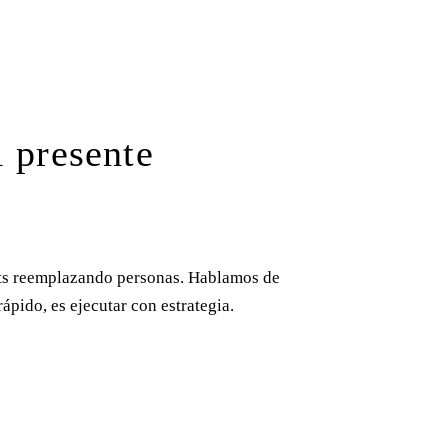
l presente
bots reemplazando personas. Hablamos de
ápido, es ejecutar con estrategia.