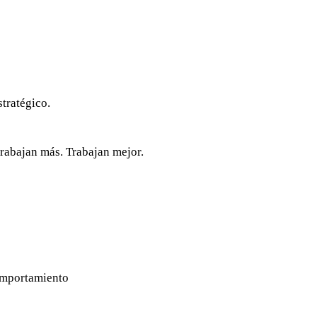
stratégico.
rabajan más. Trabajan mejor.
omportamiento