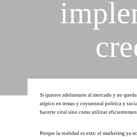
imple
cre
Si quieres adelantarte al mercado y no quedar
atípico en temas y coyuntural politica y so
hacerte viral sino como utilizar eficientemen
Porque la realidad es esta: el marketing ya n