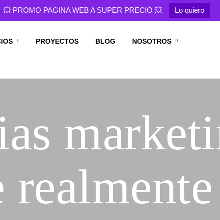
💥 PROMO PAGINA WEB A SUPER PRECIO 💥
Lo quiero
CIOS
PROYECTOS
BLOG
NOSOTROS
ias marketi
e realmente