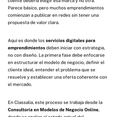
cliente debería elegir esa marca y no otra.
Parece básico, pero muchos emprendimientos
comienzan a publicar en redes sin tener una
propuesta de valor clara.
Aquí es donde los
servicios digitales para
emprendimientos
deben iniciar con estrategia,
no con diseño. La primera fase debe enfocarse
en estructurar el modelo de negocio, definir el
cliente ideal, entender el problema que se
resuelve y establecer una oferta coherente con
el mercado.
En Classalia, este proceso se trabaja desde la
Consultoría en Modelos de Negocio Online
,