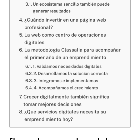
Un ecosistema sencillo también puede
generar resultados
¿Cuándo invertir en una página web
Cel: +57 3184183054
profesional?
Email: hi@classalia.com
NIT 901563545
La web como centro de operaciones
Cra 18 No 8 – 30
Neiva – Huila – Colombia
digitales
La metodología Classalia para acompañar
el primer año de un emprendimiento
1. Validamos necesidades digitales
CERTIFICACIONES:
2. Desarrollamos la solución correcta
3. Integramos e implementamos
4. Acompañamos el crecimiento
Crecer digitalmente también significa
tomar mejores decisiones
¿Qué servicios digitales necesita su
emprendimiento hoy?