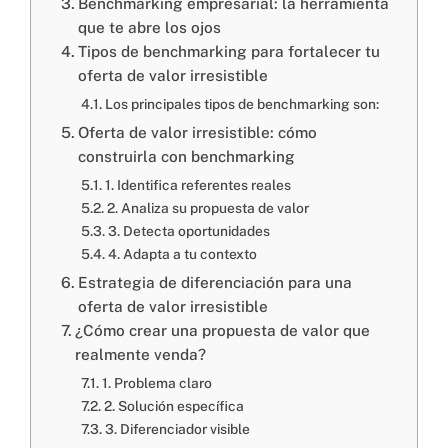
Benchmarking empresarial: la herramienta
que te abre los ojos
Tipos de benchmarking para fortalecer tu
oferta de valor irresistible
CERTIFICACIONES:
Los principales tipos de benchmarking son:
Oferta de valor irresistible: cómo
construirla con benchmarking
1. Identifica referentes reales
2. Analiza su propuesta de valor
3. Detecta oportunidades
4. Adapta a tu contexto
Estrategia de diferenciación para una
oferta de valor irresistible
¿Cómo crear una propuesta de valor que
realmente venda?
1. Problema claro
2. Solución específica
3. Diferenciador visible