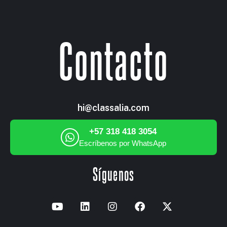
Contacto
hi@classalia.com
+57 318 418 3054
Escríbenos por WhatsApp
Síguenos