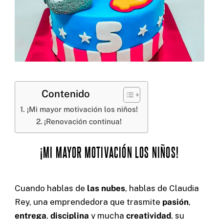
Contenido
¡Mi mayor motivación los niños!
¡Renovación continua!
¡MI MAYOR MOTIVACIÓN LOS NIÑOS!
Cuando hablas de
las nubes
, hablas de Claudia
Rey, una emprendedora que trasmite
pasión
,
entrega
,
disciplina
y mucha
creatividad
, su