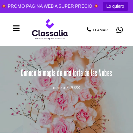
PROMO PAGINA WEB A SUPER PRECIO
Lo quiero
LLAMAR
Conoce la magia de una torta de las Nubes
marzo 7, 2023