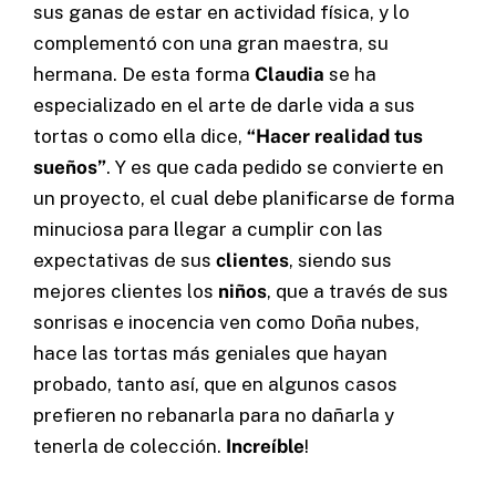
sus ganas de estar en actividad física, y lo
Neiva – Huila – Colombia
complementó con una gran maestra, su
hermana. De esta forma
Claudia
se ha
especializado en el arte de darle vida a sus
CERTIFICACIONES:
tortas o como ella dice,
“Hacer realidad tus
sueños”
. Y es que cada pedido se convierte en
un proyecto, el cual debe planificarse de forma
minuciosa para llegar a cumplir con las
expectativas de sus
clientes
, siendo sus
mejores clientes los
niños
, que a través de sus
sonrisas e inocencia ven como Doña nubes,
hace las tortas más geniales que hayan
probado, tanto así, que en algunos casos
prefieren no rebanarla para no dañarla y
tenerla de colección.
Increíble
!