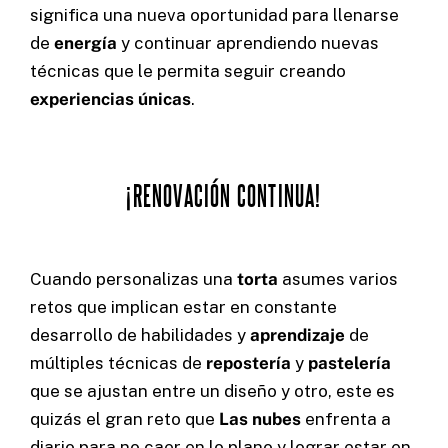
significa una nueva oportunidad para llenarse
de
energía
y continuar aprendiendo nuevas
técnicas que le permita seguir creando
experiencias únicas
.
¡RENOVACIÓN CONTINUA!
Cuando personalizas una
torta
asumes varios
retos que implican estar en constante
desarrollo de habilidades y
aprendizaje
de
múltiples técnicas de
repostería
y
pastelería
que se ajustan entre un diseño y otro, este es
quizás el gran reto que
Las nubes
enfrenta a
diario para no caer en lo plano y lograr estar en