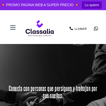
PROMO PAGINA WEB A SUPER PRECIO
Lo quiero
LLAMAR
Conecta con personas que persiguen y trabajan por
sus sueños.
Contacto