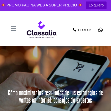
PROMO PAGINA WEB A SUPER PRECIO
Lo quiero
LLAMAR
Cómo maximizar los resultados de tus estrategias de
ventas en internet: consejos de expertos