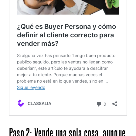
Paso 2: Vende una sola cosa, aunque