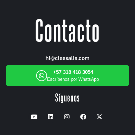
Contacto
hi@classalia.com
+57 318 418 3054
Escríbenos por WhatsApp
Síguenos