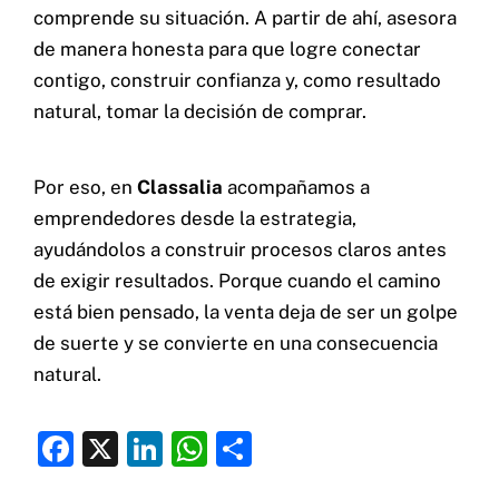
comprende su situación. A partir de ahí, asesora
de manera honesta para que logre conectar
contigo, construir confianza y, como resultado
natural, tomar la decisión de comprar.
Por eso, en
Classalia
acompañamos a
emprendedores desde la estrategia,
ayudándolos a construir procesos claros antes
de exigir resultados. Porque cuando el camino
está bien pensado, la venta deja de ser un golpe
de suerte y se convierte en una consecuencia
natural.
F
X
Li
W
C
a
n
h
o